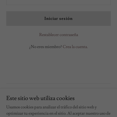
Iniciar sesión
Restablecer contraseña
¿No eres miembro?
Crea la cuenta.
Copyright © 2026 Tot per a tots - Todos los derechos reservados.
Este sitio web utiliza cookies
Con tecnología de
Usamos cookies para analizar el tráfico del sitio web y
optimizar tu experiencia en el sitio. Al aceptar nuestro uso de